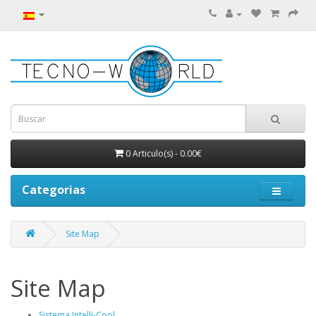
0 Articulo(s) - 0.00€
Categorias
Site Map
Site Map
Sistema Intelli-Cool