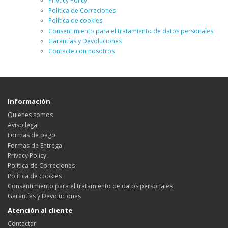
Privacy Policy
Política de Correciones
Política de cookies
Consentimiento para el tratamiento de datos personales
Garantías y Devoluciones
Contacte con nosotros
Información
Quienes somos
Aviso legal
Formas de pago
Formas de Entrega
Privacy Policy
Política de Correciones
Política de cookies
Consentimiento para el tratamiento de datos personales
Garantías y Devoluciones
Atención al cliente
Contactar