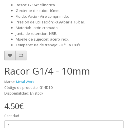
Rosca: G 1/4" cilíndrica.
Øexterior del tubo: 10mm.
Fluido: Vacío - Aire comprimido.
Presión de utilización: -0,99 bar a 16 bar.
Material: Latón cromado.
Junta de retención: NBR.
Muelle de sujeción: acero inox.
Temperatura de trabajo: -20ºC a +80ºC.
Racor G1/4 - 10mm
Marca:
Metal Work
Código de producto: G14D10
Disponibilidad: En stock
4.50€
Cantidad